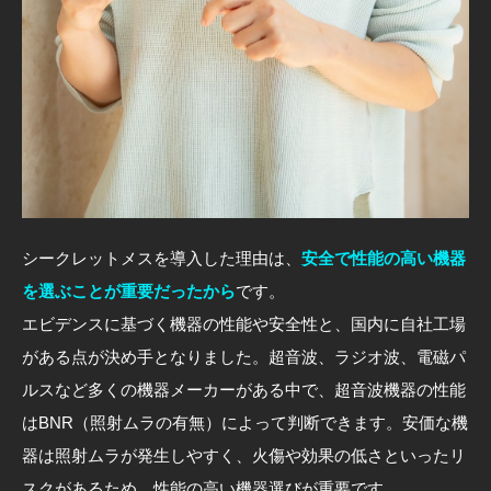
シークレットメスを導入した理由は、
安全で性能の高い機器
を選ぶことが重要だったから
です。
エビデンスに基づく機器の性能や安全性と、国内に自社工場
がある点が決め手となりました。超音波、ラジオ波、電磁パ
ルスなど多くの機器メーカーがある中で、超音波機器の性能
はBNR（照射ムラの有無）によって判断できます。安価な機
器は照射ムラが発生しやすく、火傷や効果の低さといったリ
スクがあるため、性能の高い機器選びが重要です。