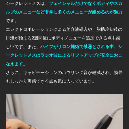
シークレットメスは、
フェイシャルだけでなくボディやスカ
ルプのメニューなど非常に多くのメニューが組めるのが魅力
です。
エレクトロポレーションによる美容液導入や、脂肪冷却後の
排泄が始まる2週間後にボディメニューを追加できる点も嬉
しいです。また、
ハイフがサロン施術で禁忌とされる中、シ
ークレットメスはラジオ波によるリフトアップが安全におこ
なえます。
さらに、キャビテーションのハウリング音が軽減され、効果
もしっかり実感できる点も気に入っています。