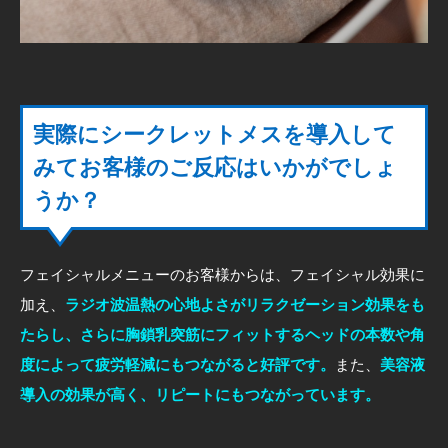
実際にシークレットメスを導入して
みてお客様のご反応はいかがでしょ
うか？
フェイシャルメニューのお客様からは、フェイシャル効果に
加え、
ラジオ波温熱の心地よさがリラクゼーション効果をも
たらし、さらに胸鎖乳突筋にフィットするヘッドの本数や角
度によって疲労軽減にもつながると好評です。
また、
美容液
導入の効果が高く、リピートにもつながっています。