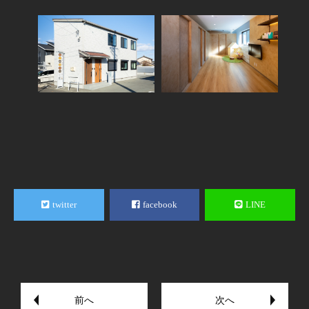
twitter
facebook
LINE
前へ
次へ