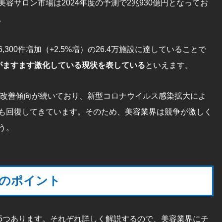
美容サロン市場は2024年度の予測で2兆930億円となってお
。
00件増加（+2.5%増）の26.4万施設に達していることで
がますます激化している現状を表している
といえます。
以降改善傾向が続いており、新型コロナウイルス感染拡大によ
も回復してきています。そのため、美容業界は競争が激しく
う。
つのポイント
5つあります。それぞれ詳しく解説するので、美容業界にチ