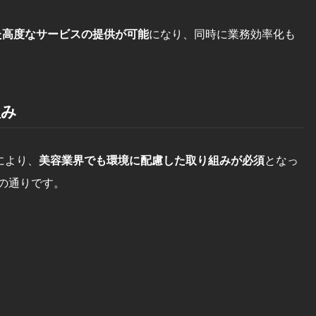
た高度なサービスの提供が可能
になり、同時に業務効率化も
組み
により、
美容業界でも環境に配慮した取り組みが必須
となっ
の通りです。