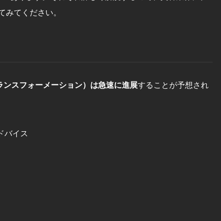
てみてください。
トランスフォーメーション）は急速に進展
することが予想され
ドバイス