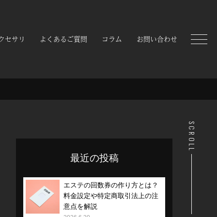
クセサリ
よくあるご質問
コラム
お問い合わせ
MENU
SCROLL
最近の投稿
エステの回数券の作り方とは？
料金設定や特定商取引法上の注
意点を解説