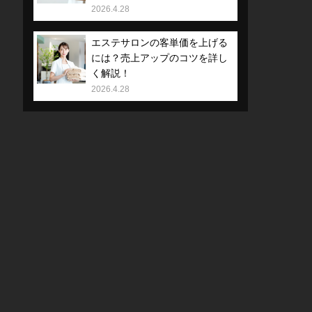
2026.4.28
エステサロンの客単価を上げる
には？売上アップのコツを詳し
く解説！
2026.4.28