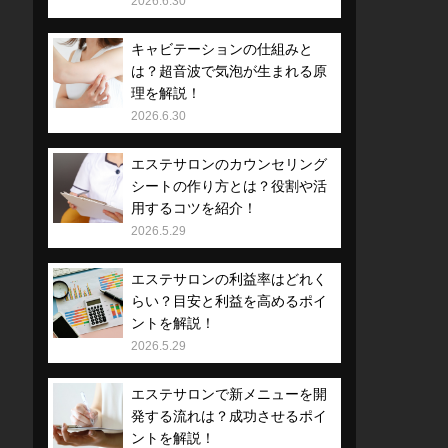
2026.6.30
キャビテーションの仕組みと
は？超音波で気泡が生まれる原
理を解説！
2026.6.30
エステサロンのカウンセリング
シートの作り方とは？役割や活
用するコツを紹介！
2026.5.29
エステサロンの利益率はどれく
らい？目安と利益を高めるポイ
ントを解説！
2026.5.29
エステサロンで新メニューを開
発する流れは？成功させるポイ
ントを解説！