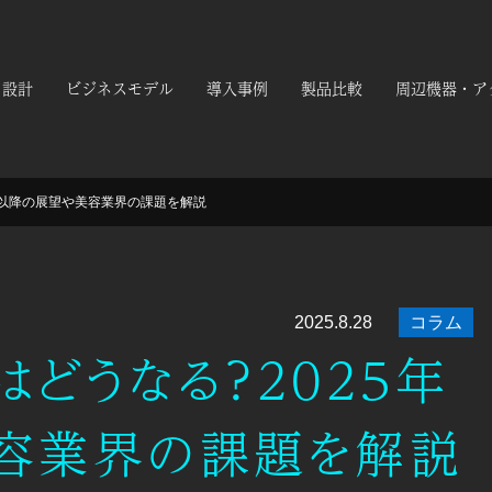
設計
ビジネスモデル
導入事例
製品比較
周辺機器・ア
年以降の展望や美容業界の課題を解説
2025.8.28
コラム
どうなる？2025年
容業界の課題を解説