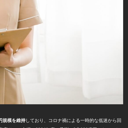
円規模を維持
しており、コロナ禍による一時的な低迷から回