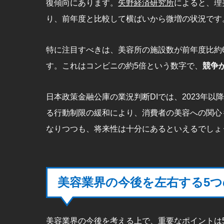
復傾向にあります。
矢野経済研究所
によると、理
り、前年度と比較して横ばいから微増の状況です
特に注目すべきは、美容所の施設数が前年度比約6,3
す。これはコンビニの約5倍という数字で、
競争
日本政策金融公庫の業況判断DIでは、2023年
る行動制限の緩和により、消費者の美容への関心
なりつつも、将来性は十分にあるといえるでしょ
美容業界の今後を左右する5
美容業界の今後を考える上で、重要なポイントは