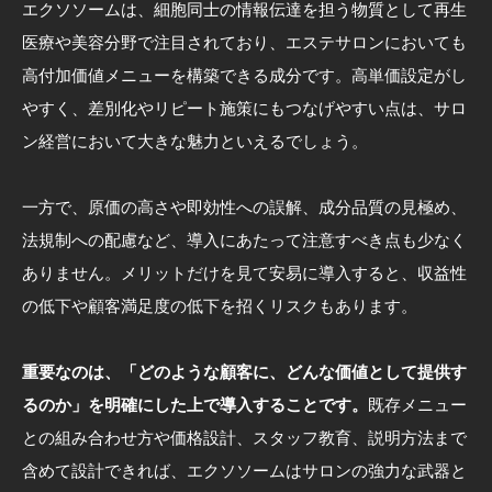
エクソソームは、細胞同士の情報伝達を担う物質として再生
医療や美容分野で注目されており、エステサロンにおいても
高付加価値メニューを構築できる成分です。高単価設定がし
やすく、差別化やリピート施策にもつなげやすい点は、サロ
ン経営において大きな魅力といえるでしょう。
一方で、原価の高さや即効性への誤解、成分品質の見極め、
法規制への配慮など、導入にあたって注意すべき点も少なく
ありません。メリットだけを見て安易に導入すると、収益性
の低下や顧客満足度の低下を招くリスクもあります。
重要なのは、「どのような顧客に、どんな価値として提供す
るのか」を明確にした上で導入することです。
既存メニュー
との組み合わせ方や価格設計、スタッフ教育、説明方法まで
含めて設計できれば、エクソソームはサロンの強力な武器と