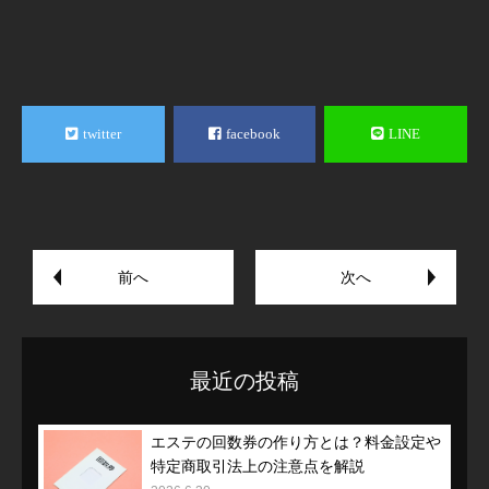
twitter
facebook
LINE
前へ
次へ
最近の投稿
エステの回数券の作り方とは？料金設定や
特定商取引法上の注意点を解説