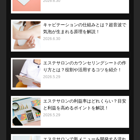
2026.6.30
キャビテーションの仕組みとは？超音波で
気泡が生まれる原理を解説！
2026.6.30
エステサロンのカウンセリングシートの作
り方とは？役割や活用するコツを紹介！
2026.5.29
エステサロンの利益率はどれくらい？目安
と利益を高めるポイントを解説！
2026.5.29
エステサロンで新メニューを開発する流れ