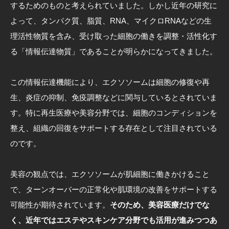
するためのものと考えられていました。しかし近年の研究に
よって、タンパク質、脂質、RNA、マイクロRNAなどの生
理活性物質を含み、受け取った細胞の働きを調整・活性化す
る「情報伝達物質」であることが明らかになってきました。
この情報伝達機能により、エクソソームは細胞の修復や再
生、炎症の抑制、免疫調整などに関与しているとされていま
す。特に再生医療や美容分野では、細胞のコンディションを
整え、組織の回復をサポートする存在として注目されている
のです。
美容の観点では、エクソソームが肌細胞に働きかけること
で、ターンオーバーの正常化や肌環境の改善をサポートする
可能性が期待されています。
そのため、美容医療だけでな
く、近年ではエステやスキンケア分野でも活用が進みつつあ