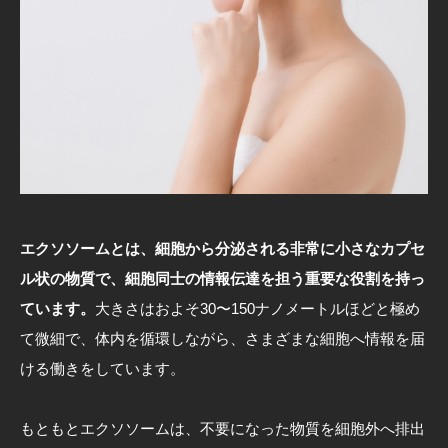
エクソソームとは、細胞から分泌される非常に小さなカプセ
ル状の物質で、細胞同士の情報伝達を担う重要な役割を持っ
ています。
大きさはおよそ30〜150ナノメートルほどと極め
て微細で、体内を循環しながら、さまざまな細胞へ情報を届
ける働きをしています。
もともとエクソソームは、不要になった物質を細胞外へ排出